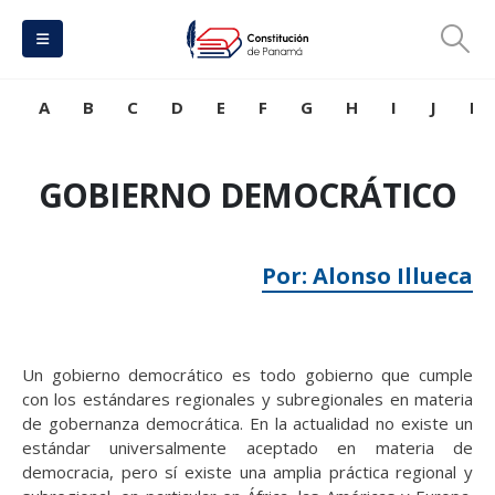
A
B
C
D
E
F
G
H
I
J
K
GOBIERNO DEMOCRÁTICO
Por: Alonso Illueca
Un gobierno democrático es todo gobierno que cumple
con los estándares regionales y subregionales en materia
de gobernanza democrática. En la actualidad no existe un
estándar universalmente aceptado en materia de
democracia, pero sí existe una amplia práctica regional y