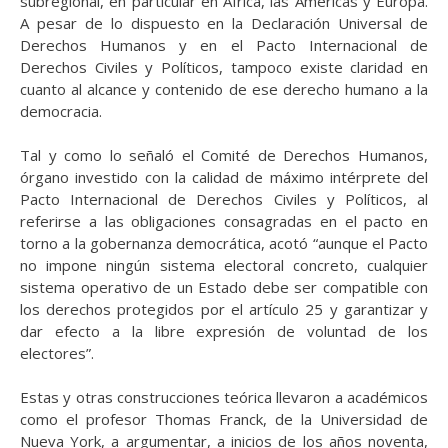
subregional, en particular en África, las Américas y Europa.
A pesar de lo dispuesto en la Declaración Universal de
Derechos Humanos
y en el Pacto Internacional de
Derechos Civiles y Políticos,
tampoco existe claridad en
cuanto al alcance y contenido de ese derecho humano a la
democracia.
Tal y como lo señaló el Comité de Derechos Humanos,
órgano investido con la calidad de máximo intérprete del
Pacto Internacional de Derechos Civiles y Políticos, al
referirse a las obligaciones consagradas en el pacto en
torno a la gobernanza democrática, acotó “aunque el Pacto
no impone ningún sistema electoral concreto, cualquier
sistema operativo de un Estado debe ser compatible con
los derechos protegidos por el artículo 25 y garantizar y
dar efecto a la libre expresión de voluntad de los
electores”.
Estas y otras construcciones teórica llevaron a académicos
como el profesor Thomas Franck, de la Universidad de
Nueva York, a argumentar, a inicios de los años noventa,