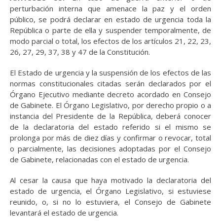
perturbación interna que amenace la paz y el orden
público, se podrá declarar en estado de urgencia toda la
República o parte de ella y suspender temporalmente, de
modo parcial o total, los efectos de los artículos 21, 22, 23,
26, 27, 29, 37, 38 y 47 de la Constitución.
El Estado de urgencia y la suspensión de los efectos de las
normas constitucionales citadas serán declarados por el
Órgano Ejecutivo mediante decreto acordado en Consejo
de Gabinete. El Órgano Legislativo, por derecho propio o a
instancia del Presidente de la República, deberá conocer
de la declaratoria del estado referido si el mismo se
prolonga por más de diez días y confirmar o revocar, total
o parcialmente, las decisiones adoptadas por el Consejo
de Gabinete, relacionadas con el estado de urgencia.
Al cesar la causa que haya motivado la declaratoria del
estado de urgencia, el Órgano Legislativo, si estuviese
reunido, o, si no lo estuviera, el Consejo de Gabinete
levantará el estado de urgencia.