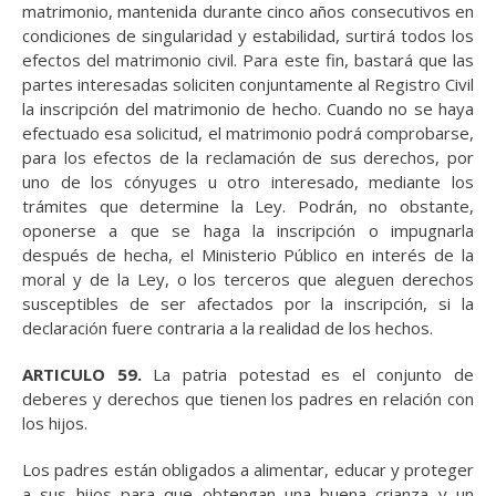
matrimonio, mantenida durante cinco años consecutivos en
condiciones de singularidad y estabilidad, surtirá todos los
efectos del matrimonio civil. Para este fin, bastará que las
partes interesadas soliciten conjuntamente al Registro Civil
la inscripción del matrimonio de hecho. Cuando no se haya
efectuado esa solicitud, el matrimonio podrá comprobarse,
para los efectos de la reclamación de sus derechos, por
uno de los cónyuges u otro interesado, mediante los
trámites que determine la Ley. Podrán, no obstante,
oponerse a que se haga la inscripción o impugnarla
después de hecha, el Ministerio Público en interés de la
moral y de la Ley, o los terceros que aleguen derechos
susceptibles de ser afectados por la inscripción, si la
declaración fuere contraria a la realidad de los hechos.
ARTICULO 59.
La patria potestad es el conjunto de
deberes y derechos que tienen los padres en relación con
los hijos.
Los padres están obligados a alimentar, educar y proteger
a sus hijos para que obtengan una buena crianza y un