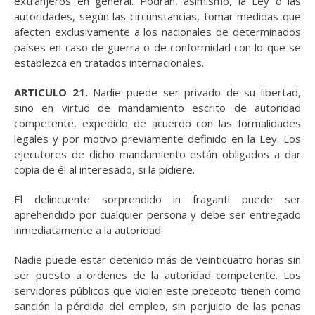
extranjeros en general. Podrán, asimismo, la Ley o las
autoridades, según las circunstancias, tomar medidas que
afecten exclusivamente a los nacionales de determinados
países en caso de guerra o de conformidad con lo que se
establezca en tratados internacionales.
ARTICULO 21.
Nadie puede ser privado de su libertad,
sino en virtud de mandamiento escrito de autoridad
competente, expedido de acuerdo con las formalidades
legales y por motivo previamente definido en la Ley. Los
ejecutores de dicho mandamiento están obligados a dar
copia de él al interesado, si la pidiere.
El delincuente sorprendido in fraganti puede ser
aprehendido por cualquier persona y debe ser entregado
inmediatamente a la autoridad.
Nadie puede estar detenido más de veinticuatro horas sin
ser puesto a ordenes de la autoridad competente. Los
servidores públicos que violen este precepto tienen como
sanción la pérdida del empleo, sin perjuicio de las penas