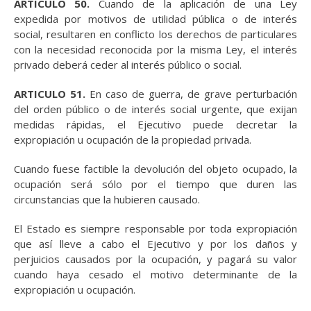
ARTICULO 50.
Cuando de la aplicación de una Ley
expedida por motivos de utilidad pública o de interés
social, resultaren en conflicto los derechos de particulares
con la necesidad reconocida por la misma Ley, el interés
privado deberá ceder al interés público o social.
ARTICULO 51.
En caso de guerra, de grave perturbación
del orden público o de interés social urgente, que exijan
medidas rápidas, el Ejecutivo puede decretar la
expropiación u ocupación de la propiedad privada.
Cuando fuese factible la devolución del objeto ocupado, la
ocupación será sólo por el tiempo que duren las
circunstancias que la hubieren causado.
El Estado es siempre responsable por toda expropiación
que así lleve a cabo el Ejecutivo y por los daños y
perjuicios causados por la ocupación, y pagará su valor
cuando haya cesado el motivo determinante de la
expropiación u ocupación.