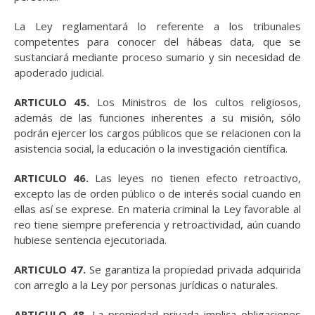
La Ley reglamentará lo referente a los tribunales
competentes para conocer del hábeas data, que se
sustanciará mediante proceso sumario y sin necesidad de
apoderado judicial.
ARTICULO 45.
Los Ministros de los cultos religiosos,
además de las funciones inherentes a su misión, sólo
podrán ejercer los cargos públicos que se relacionen con la
asistencia social, la educación o la investigación científica.
ARTICULO 46.
Las leyes no tienen efecto retroactivo,
excepto las de orden público o de interés social cuando en
ellas así se exprese. En materia criminal la Ley favorable al
reo tiene siempre preferencia y retroactividad, aún cuando
hubiese sentencia ejecutoriada.
ARTICULO 47.
Se garantiza la propiedad privada adquirida
con arreglo a la Ley por personas jurídicas o naturales.
ARTICULO 48.
La propiedad privada implica obligaciones