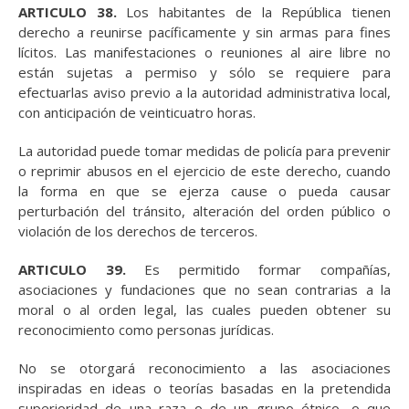
ARTICULO 38.
Los habitantes de la República tienen
derecho a reunirse pacíficamente y sin armas para fines
lícitos. Las manifestaciones o reuniones al aire libre no
están sujetas a permiso y sólo se requiere para
efectuarlas aviso previo a la autoridad administrativa local,
con anticipación de veinticuatro horas.
La autoridad puede tomar medidas de policía para prevenir
o reprimir abusos en el ejercicio de este derecho, cuando
la forma en que se ejerza cause o pueda causar
perturbación del tránsito, alteración del orden público o
violación de los derechos de terceros.
ARTICULO 39.
Es permitido formar compañías,
asociaciones y fundaciones que no sean contrarias a la
moral o al orden legal, las cuales pueden obtener su
reconocimiento como personas jurídicas.
No se otorgará reconocimiento a las asociaciones
inspiradas en ideas o teorías basadas en la pretendida
superioridad de una raza o de un grupo étnico, o que