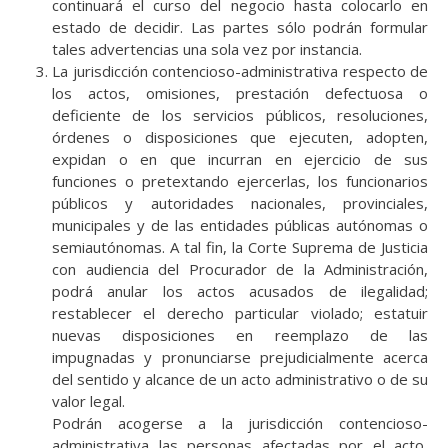
continuará el curso del negocio hasta colocarlo en
estado de decidir. Las partes sólo podrán formular
tales advertencias una sola vez por instancia.
La jurisdicción contencioso-administrativa respecto de
los actos, omisiones, prestación defectuosa o
deficiente de los servicios públicos, resoluciones,
órdenes o disposiciones que ejecuten, adopten,
expidan o en que incurran en ejercicio de sus
funciones o pretextando ejercerlas, los funcionarios
públicos y autoridades nacionales, provinciales,
municipales y de las entidades públicas autónomas o
semiautónomas. A tal fin, la Corte Suprema de Justicia
con audiencia del Procurador de la Administración,
podrá anular los actos acusados de ilegalidad;
restablecer el derecho particular violado; estatuir
nuevas disposiciones en reemplazo de las
impugnadas y pronunciarse prejudicialmente acerca
del sentido y alcance de un acto administrativo o de su
valor legal.
Podrán acogerse a la jurisdicción contencioso-
administrativa las personas afectadas por el acto,