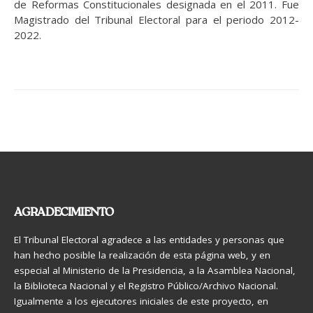
de Reformas Constitucionales designada en el 2011. Fue
Magistrado del Tribunal Electoral para el periodo 2012-
2022.
AGRADECIMIENTO
El Tribunal Electoral agradece a las entidades y personas que
han hecho posible la realización de esta página web, y en
especial al Ministerio de la Presidencia, a la Asamblea Nacional,
la Biblioteca Nacional y el Registro Público/Archivo Nacional.
Igualmente a los ejecutores iniciales de este proyecto, en