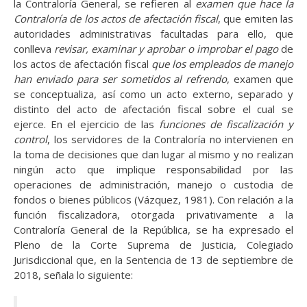
la Contraloría General, se refieren al
examen que hace la
Contraloría de los actos de afectación fiscal
, que emiten las
autoridades administrativas facultadas para ello, que
conlleva
revisar, examinar y aprobar o improbar el pago
de
los actos de afectación fiscal
que los empleados de manejo
han enviado para ser sometidos al refrendo
, examen que
se conceptualiza, así como un acto externo, separado y
distinto del acto de afectación fiscal sobre el cual se
ejerce. En el ejercicio de las
funciones de fiscalización y
control
, los servidores de la Contraloría no intervienen en
la toma de decisiones que dan lugar al mismo y no realizan
ningún acto que implique responsabilidad por las
operaciones de administración, manejo o custodia de
fondos o bienes públicos (Vázquez, 1981). Con relación a la
función fiscalizadora, otorgada privativamente a la
Contraloría General de la República, se ha expresado el
Pleno de la Corte Suprema de Justicia, Colegiado
Jurisdiccional que, en la Sentencia de 13 de septiembre de
2018, señala lo siguiente: