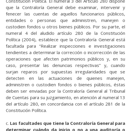
Constitución Política. El numeral 3 del Artículo 280 dispone
que la Contraloría General debe examinar, intervenir y
fenecer las cuentas de aquellos funcionarios públicos,
entidades o personas que administren, manejen o
custodien fondos u otros bienes públicos. Por su parte, el
numeral 4 del aludido artículo 280 de la Constitución
Política (2004), establece que la Contraloría General está
facultada para “Realizar inspecciones e investigaciones
tendientes a determinar la corrección o incorrección de las
operaciones que afecten patrimonios públicos y, en su
caso, presentar las denuncias respectivas” y, cuando
surjan reparos por supuestas irregularidades que se
detecten en las actuaciones de quienes manejen,
administren o custodien fondos o bienes públicos, éstas
deben ser enviadas por la Contraloría General al Tribunal
de Cuentas para su juzgamiento, en atención al numeral 13
del artículo 280, en concordancia con el artículo 281 de la
Constitución Política.
c.
Las facultades que tiene la Contraloría General para
determinar cuándo da inicio o no a una auditoría o