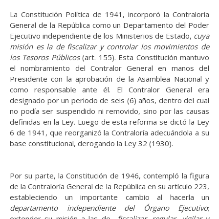
La Constitución Política de 1941, incorporó la Contraloría
General de la República como un Departamento del Poder
Ejecutivo independiente de los Ministerios de Estado,
cuya
misión es la de fiscalizar y controlar los movimientos de
los Tesoros Públicos
(art. 155). Esta Constitución mantuvo
el nombramiento del Contralor General en manos del
Presidente con la aprobación de la Asamblea Nacional y
como responsable ante él. El Contralor General era
designado por un periodo de seis (6) años, dentro del cual
no podía ser suspendido ni removido, sino por las causas
definidas en la Ley. Luego de esta reforma se dictó la Ley
6 de 1941, que reorganizó la Contraloría adecuándola a su
base constitucional, derogando la Ley 32 (1930).
Por su parte, la Constitución de 1946, contempló la figura
de la Contraloría General de la República en su artículo 223,
estableciendo un importante cambio al hacerla un
departamento independiente del Órgano Ejecutivo
;
extender su misión a las de
fiscalizar, regular, vigilar y