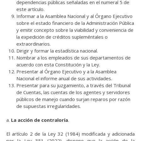
dependencias públicas señaladas en el numeral 5 de
este artículo.
Informar a la Asamblea Nacional y al Órgano Ejecutivo
sobre el estado financiero de la Administración Pública
y emitir concepto sobre la viabilidad y conveniencia de
la expedición de créditos supleméntales o
extraordinarios.
Dirigir y formar la estadística nacional.
Nombrar a los empleados de sus departamentos de
acuerdo con esta Constitución y la Ley.
Presentar al Órgano Ejecutivo y a la Asamblea
Nacional el informe anual de sus actividades.
Presentar para su juzgamiento, a través del Tribunal
de Cuentas, las cuentas de los agentes y servidores
públicos de manejo cuando surjan reparos por razón
de supuestas irregularidades.
a.
La acción de contraloría
.
El artículo 2 de la Ley 32 (1984) modificada y adicionada
por la Ley 351 (2022), dispone que la acción de la