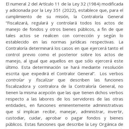
El numeral 2 del Artículo 11 de la Ley 32 (1984) modificada
y adicionada por la Ley 351 (2022), establece que, para el
cumplimiento de su misión, la Contraloría General
“Fiscalizará, regulará y controlará todos los actos de
manejo de fondos y otros bienes públicos, a fin de que
tales actos se realicen con corrección y según lo
establecido en las normas jurídicas respectivas. La
Contraloría determinará los casos en que ejercerá tanto el
control previo como el posterior sobre los actos de
manejo, al igual que aquellos en que sólo ejercerá este
último. Esta determinación se hará mediante resolución
escrita que expedirá el Contralor General”. Los verbos
controlar
y
fiscalizar
que describen las funciones
fiscalizadora y contralora de la Contraloría General, no
tienen la misma acepción que las que tienen dichos verbos
respecto a las labores de los servidores de las otras
entidades, en funciones eminentemente administrativas
que sí implican recibir, manejar, administrar, invertir,
custodiar, cuidar, aprobar o pagar fondos y bienes
públicos. Estas funciones que describe la Ley Orgánica de