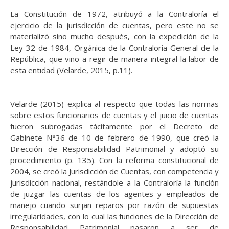
La Constitución de 1972, atribuyó a la Contraloría el
ejercicio de la jurisdicción de cuentas, pero este no se
materializó sino mucho después, con la expedición de la
Ley 32 de 1984, Orgánica de la Contraloría General de la
República, que vino a regir de manera integral la labor de
esta entidad (Velarde, 2015, p.11).
Velarde (2015) explica al respecto que todas las normas
sobre estos funcionarios de cuentas y el juicio de cuentas
fueron subrogadas tácitamente por el Decreto de
Gabinete N°36 de 10 de febrero de 1990, que creó la
Dirección de Responsabilidad Patrimonial y adoptó su
procedimiento (p. 135). Con la reforma constitucional de
2004, se creó la Jurisdicción de Cuentas, con competencia y
jurisdicción nacional, restándole a la Contraloría la función
de juzgar las cuentas de los agentes y empleados de
manejo cuando surjan reparos por razón de supuestas
irregularidades, con lo cual las funciones de la Dirección de
Responsabilidad Patrimonial pasaron a ser de