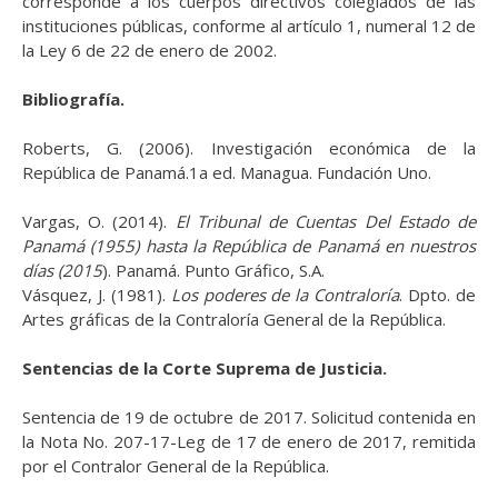
corresponde a los cuerpos directivos colegiados de las
instituciones públicas, conforme al artículo 1, numeral 12 de
la Ley 6 de 22 de enero de 2002.
Bibliografía.
Roberts, G. (2006).
Investigación económica de la
República de Panamá
.1a ed. Managua. Fundación Uno.
Vargas, O. (2014).
El Tribunal de Cuentas Del Estado de
Panamá (1955) hasta la República de Panamá en nuestros
días (2015
). Panamá. Punto Gráfico, S.A.
Vásquez, J. (1981).
Los poderes de la Contraloría
. Dpto. de
Artes gráficas de la Contraloría General de la República.
Sentencias de la Corte Suprema de Justicia.
Sentencia de 19 de octubre de 2017. Solicitud contenida en
la Nota No. 207-17-Leg de 17 de enero de 2017, remitida
por el Contralor General de la República.