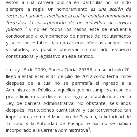
estos a una carrera pública en particular no ha sido
siempre la regla. Un nombramiento
es una acción de
recursos humanos mediante la cual la entidad nominadora
formaliza la incorporación de un individuo al servicio
2
público
y no en todos los casos este se encuentra
condicionado al cumplimiento de normas de reclutamiento
y selección establecidas en carreras públicas aunque, con
vicisitudes, es posible observar un marcado esfuerzo
constitucional y legislativo en ese sentido.
La Ley 43 de 2009, Gaceta Oficial 26336, en su artículo 20,
llegó a establecer el 31 de julio de 2012 como fecha límite
después de la cual no se permitiría el ingreso a la
Administración Pública a aquellos que no cumplieran con los
procedimientos ordinarios de ingreso establecidos en la
Ley de Carrera Administrativa. No obstante, seis años
después, instituciones cuantitativa y cualitativamente tan
importantes como el Municipio de Panamá, la Autoridad de
Turismo y la
Autoridad
de
Pasaporte aún no se habían
3
incorporado a la Carrera Administrativa
.