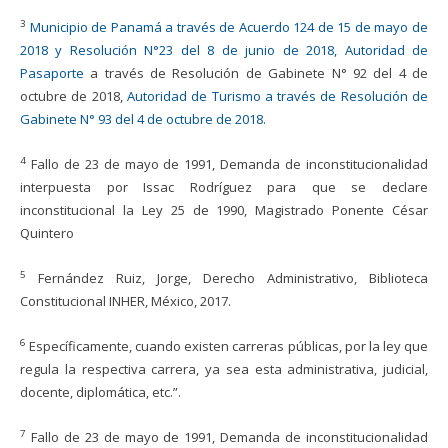
3
Municipio de Panamá
a través de Acuerdo 124 de 15 de mayo de
2018 y Resolución N°23 del 8 de junio de
2018
,
Autoridad de
Pasaporte
a través de Resolución de Gabinete N° 92 del 4 de
octubre de 2018,
Autoridad
de Turismo a través de Resolución de
Gabinete N° 93 del 4 de octubre de 2018
.
4
Fallo de 23 de mayo de 1991, Demanda de inconstitucionalidad
interpuesta por Issac Rodríguez para que se declare
inconstitucional la Ley 25 de 1990, Magistrado Ponente César
Quintero
5
Fernández Ruiz, Jorge, Derecho Administrativo, Biblioteca
Constitucional INHER, México, 2017.
6
Específicamente, cuando existen carreras públicas, por la ley que
regula la respectiva carrera, ya sea esta administrativa, judicial,
docente, diplomática, etc.”
.
7
Fallo de 23 de mayo de 1991, Demanda de inconstitucionalidad