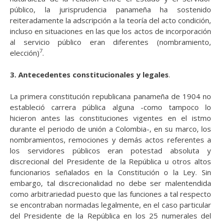
público, la jurisprudencia panameña ha sostenido
reiteradamente la adscripción a la teoría del acto condición,
incluso en situaciones en las que los actos de incorporación
al servicio público eran diferentes (nombramiento,
7
elección)
.
3. Antecedentes
constitucionales
y
legales
.
La primera constitución republicana panameña de 1904 no
estableció carrera pública alguna -como tampoco lo
hicieron antes las constituciones vigentes en el istmo
durante el periodo de unión a Colombia-, en su marco, los
nombramientos, remociones y demás actos referentes a
los servidores públicos eran potestad absoluta y
discrecional del Presidente de la República u otros altos
funcionarios señalados en la Constitución o la Ley. Sin
embargo, tal discrecionalidad no debe ser malentendida
como arbitrariedad puesto que las funciones a tal respecto
se encontraban normadas legalmente, en el caso particular
del Presidente
de la República en los
25 numerales del