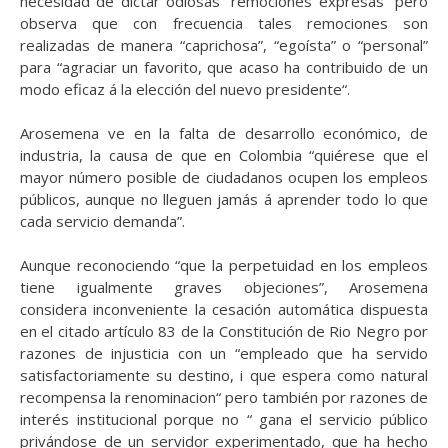
necesidad de dictar odiosas “remociones expresas” pero
observa que con frecuencia tales remociones son
realizadas de manera “caprichosa”, “egoísta” o “personal”
para “agraciar un favorito, que acaso ha contribuido de un
modo eficaz á la elección del nuevo presidente“.
Arosemena ve en la falta de desarrollo económico, de
industria, la causa de que en Colombia “quiérese que el
mayor número posible de ciudadanos ocupen los empleos
públicos, aunque no lleguen jamás á aprender todo lo que
cada servicio demanda”.
Aunque reconociendo “que la perpetuidad en los empleos
tiene igualmente graves objeciones”, Arosemena
considera inconveniente la cesación automática dispuesta
en el citado artículo 83 de la Constitución de Rio Negro por
razones de injusticia con un “empleado que ha servido
satisfactoriamente su destino, i que espera como natural
recompensa la renominacion“ pero también por razones de
interés institucional porque no “ gana el servicio público
privándose de un servidor experimentado, que ha hecho