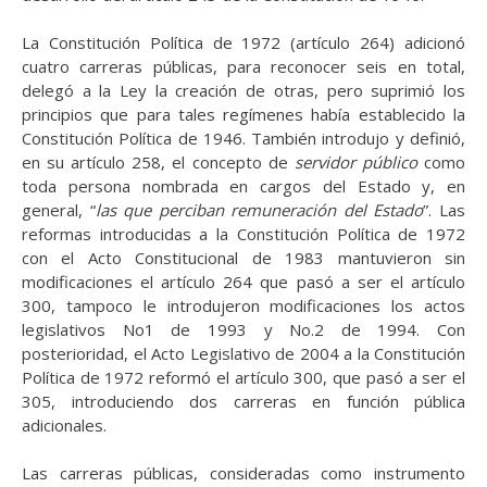
La Constitución Política de 1972 (artículo 264) adicionó
cuatro carreras públicas, para reconocer seis en total,
delegó a la Ley la creación de otras, pero suprimió los
principios que para tales regímenes había establecido la
Constitución Política de 1946. También introdujo y definió,
en su artículo 258, el concepto de
servidor
público
como
toda persona nombrada en cargos del Estado y, en
general, “
las
que
perciban
remuneración
del
Estado
”. Las
reformas introducidas a la
Constitución Política
de 1972
con el Acto Constitucional de 1983 mantuvieron sin
modificaciones el artículo 264 que pasó a ser el artículo
300, tampoco le introdujeron modificaciones los actos
legislativos No1 de 1993 y No.2 de 1994. Con
posterioridad, el Acto Legislativo de 2004 a la Constitución
Política de 1972 reformó el artículo 300, que pasó a ser el
305, introduciendo dos carreras en función pública
adicionales.
Las carreras públicas, consideradas como instrumento