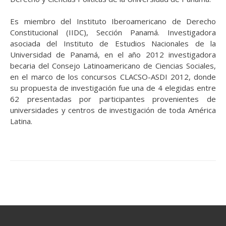
Es miembro del Instituto Iberoamericano de Derecho
Constitucional (IIDC), Sección Panamá. Investigadora
asociada del Instituto de Estudios Nacionales de la
Universidad de Panamá, en el año 2012 investigadora
becaria del Consejo Latinoamericano de Ciencias Sociales,
en el marco de los concursos CLACSO-ASDI 2012, donde
su propuesta de investigación fue una de 4 elegidas entre
62 presentadas por participantes provenientes de
universidades y centros de investigación de toda América
Latina.