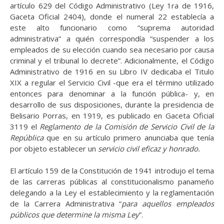
artículo 629 del Código Administrativo (Ley 1ra de 1916,
Gaceta Oficial 2404), donde el numeral 22 establecía a
este alto funcionario como “suprema autoridad
administrativa” a quién correspondía “suspender a los
empleados de su elección cuando sea necesario por causa
criminal y el tribunal lo decrete”. Adicionalmente, el Código
Administrativo de 1916 en su Libro IV dedicaba el Titulo
XIX a regular el Servicio Civil -que era el término utilizado
entonces para denominar a la función pública- y, en
desarrollo de sus disposiciones, durante la presidencia de
Belisario Porras, en 1919, es publicado en Gaceta Oficial
3119 el
Reglamento de la Comisión de Servicio Civil de la
República
que en su artículo primero anunciaba que tenía
por objeto establecer un
servicio civil eficaz
y
honrado.
El artículo 159 de la Constitución de 1941 introdujo el tema
de las carreras públicas al constitucionalismo panameño
delegando a la Ley el establecimiento y la reglamentación
de la
Carrera
Administrativa
“
para aquellos empleados
públicos que
determine la misma
Ley
”.