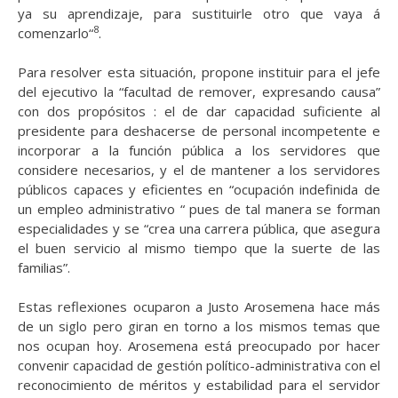
ya su aprendizaje, para sustituirle otro que vaya á
8
comenzarlo“
.
Para resolver esta situación, propone instituir para el jefe
del ejecutivo la “facultad de remover,
expresando
causa”
con dos propósitos : el de dar capacidad suficiente al
presidente para deshacerse de personal incompetente e
incorporar a la función pública a los servidores que
considere necesarios, y el de mantener a los servidores
públicos capaces y eficientes en “ocupación indefinida de
un empleo administrativo “ pues de tal manera se forman
especialidades y se “crea una carrera pública, que asegura
el buen servicio al mismo tiempo que la suerte de las
familias”.
Estas reflexiones ocuparon a Justo Arosemena hace más
de un siglo pero giran en torno a los
mismos
temas que
nos ocupan
hoy. Arosemena está
preocupado por hacer
convenir capacidad de gestión político-administrativa con el
reconocimiento de méritos y estabilidad para el servidor