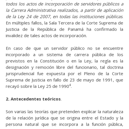
todos
los
actos
de
incorporación
de
servidores
públicos
a
la Carrera Administrativa realizados, a partir de aplicación
de la Ley 24 de 2007, en todas las
instituciones públicas
.
En múltiples fallos, la Sala Tercera de la Corte Suprema de
Justicia de la República de Panamá ha confirmado la
invalidez de tales actos de incorporación.
En caso de que un servidor público no se encuentre
incorporado a un sistema de carrera pública de los
previstos en la Constitución o en la Ley, la regla es la
designación y remoción libre del funcionario, tal doctrina
jurisprudencial fue expuesta por el Pleno de la Corte
Suprema de Justicia en fallo de 23 de mayo de 1991, que
4
recayó sobre la Ley 25 de 1990
.
2. Antecedentes teóricos
.
Son varias las teorías que pretenden explicar la naturaleza
de la relación jurídica que se origina entre el Estado y la
persona natural que se incorpora a la función pública,