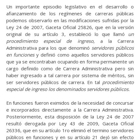
Un importante episodio legislativo en el desarrollo o
afianzamiento de los regímenes de carreras públicas
podemos observarlo en las modificaciones sufridas por la
Ley 24 de 2007, Gaceta Oficial
25826,
que
en
la
versión
original
de
su artículo 3, estableció lo que llamó
un
procedimiento especial de ingreso
, a la Carrera
Administrativa para los que denominó
servidores públicos
en funciones
y definió como aquellos servidores públicos
que ya se encontraban ocupando en forma permanente un
cargo definido como de Carrera Administrativa pero sin
haber ingresado a tal carrera por sistema de méritos, sin
ser servidores públicos de carrera. En tal
procedimiento
especial de ingreso los denominados servidores públicos.
En
funciones
fueron eximidos de la necesidad de concursar
e incorporados directamente a la Carrera Administrativa.
Posteriormente, esta disposición de la Ley 24 de 2007
resultó derogada por Ley 43 de 2009, Gaceta Oficial
26336, que en su artículo 1ro eliminó el termino servidores
públicos en
funciones
y
en
su
artículo
21
dejó
sin
efecto