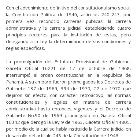
Con el advenimiento definitivo del constitucionalismo social,
la Constitución Política de 1946, artículos 240-247, por
primera vez reconoció carreras públicas: la carrera
administrativa y la
carrera
judicial,
estableciendo
cuatro
principios rectores para la institución de estas, pero
delegando a la Ley la determinación de sus condiciones y
reglas específicas.
La promulgación del Estatuto Provisional de Gobierno,
Gaceta Oficial 16221 de 17 de octubre de 1968,
interrumpió el orden constitucional en la República de
Panamá. A su amparo fueron promulgados los Decretos de
Gabinete 137 de 1969, 394 de 1970, 22 de 1970 que
dejaron sin efecto, con carácter retroactivo, las normas
constitucionales y legales en materia de carrera
administrativa hasta entonces vigentes y el Decreto de
Gabinete No.90 de 1969 promulgado en Gaceta Oficial
16342 que derogó la Ley 9 de 1963, Gaceta Oficial 14805,
por medio de la cual se había instituido la Carrera Judicial en
desarrollo del artículo 243 de la Constitución de 1946.