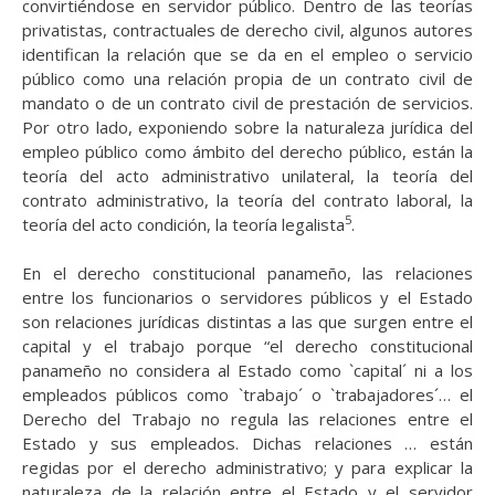
convirtiéndose en servidor público. Dentro de las teorías
privatistas, contractuales de derecho civil, algunos autores
identifican la relación que se da en el empleo o servicio
público como una relación propia de un contrato civil de
mandato o de un contrato civil de prestación de servicios.
Por otro lado, exponiendo sobre la naturaleza jurídica del
empleo público como ámbito del derecho público, están la
teoría del acto administrativo unilateral, la teoría del
contrato administrativo, la teoría del contrato laboral, la
5
teoría del acto condición, la teoría legalista
.
En el derecho constitucional panameño, las relaciones
entre los funcionarios o servidores públicos y el Estado
son relaciones jurídicas distintas a las que surgen entre el
capital y el trabajo porque “el derecho constitucional
panameño no considera al Estado como `capital´ ni a los
empleados públicos como `trabajo´ o `trabajadores´… el
Derecho del Trabajo no regula las relaciones entre el
Estado y sus empleados. Dichas relaciones … están
regidas por el derecho administrativo; y para explicar la
naturaleza de la relación entre el Estado y el servidor