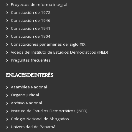
Proyectos de reforma integral
Constitución de 1972
Constitución de 1946
Constitución de 1941
Constitución de 1904
Constituciones panameñas del siglo XIX
Videos del Instituto de Estudios Democráticos (INED)
Preguntas frecuentes
ENLACES DE INTERÉS
Asamblea Nacional
Órgano Judicial
Archivo Nacional
Instituto de Estudios Democráticos (INED)
Colegio Nacional de Abogados
Universidad de Panamá