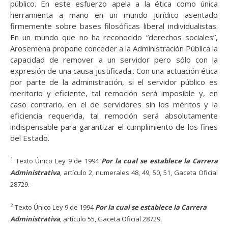
público. En este esfuerzo apela a la ética como única
herramienta a mano en un mundo jurídico asentado
firmemente sobre bases filosóficas liberal individualistas.
En un mundo que no ha reconocido “derechos sociales”,
Arosemena propone conceder a la Administración Pública la
capacidad de remover a un servidor pero sólo con la
expresión de una causa justificada.. Con una actuación ética
por parte de la administración, si el servidor público es
meritorio y eficiente, tal remoción será imposible y, en
caso contrario, en el de servidores sin los méritos y la
eficiencia requerida, tal remoción será absolutamente
indispensable para garantizar el cumplimiento de los fines
del Estado.
1
Texto Único Ley 9 de 1994
Por
la
cual
se
establece
la
Carrera
Administrativa
, artículo 2, numerales 48, 49, 50, 51, Gaceta Oficial
28729.
2
Texto Único Ley 9 de 1994
Por
la
cual
se
establece
la
Carrera
Administrativa
, artículo 55, Gaceta Oficial 28729.